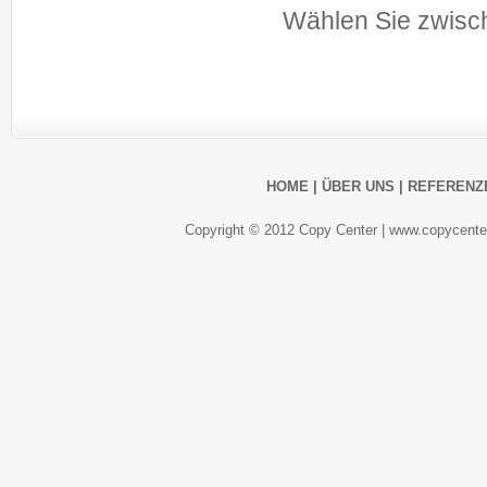
Wählen Sie zwisc
HOME
|
ÜBER UNS
|
REFERENZ
Copyright © 2012 Copy Center |
www.copycenter.