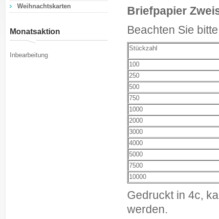
Weihnachtskarten
Briefpapier Zweis
Beachten Sie bitt
Monatsaktion
Stückzahl
Inbearbeitung
100
250
500
750
1000
2000
3000
4000
5000
7500
10000
Gedruckt in 4c, k
werden.