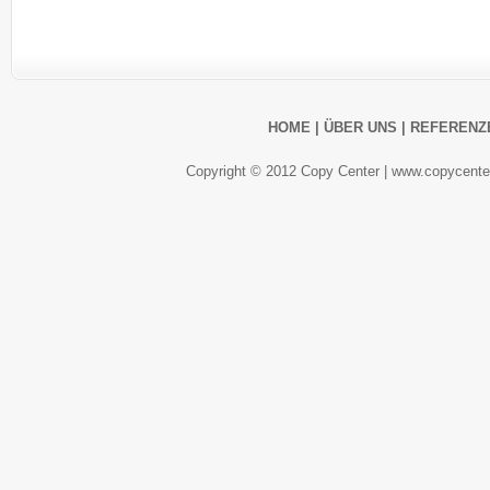
HOME
|
ÜBER UNS
|
REFERENZ
Copyright © 2012 Copy Center |
www.copycenter.