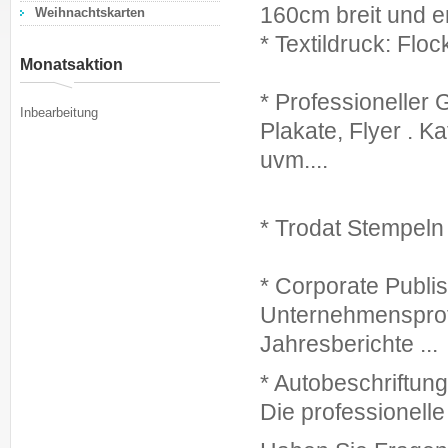
160cm breit und e
Weihnachtskarten
* Textildruck: Floc
Monatsaktion
* Professioneller 
Inbearbeitung
Plakate, Flyer . K
uvm....
* Trodat Stempeln 
* Corporate Publi
Unternehmensprofi
Jahresberichte ...
* Autobeschriftung
Die professionell