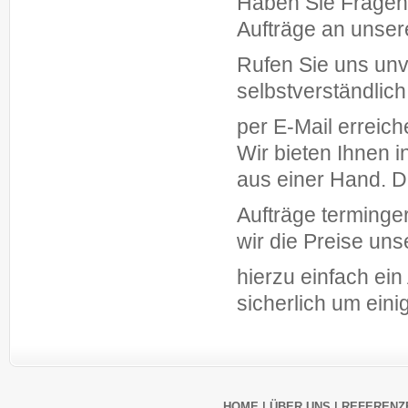
Haben Sie Fragen
Aufträge an unse
Rufen Sie uns unv
selbstverständlic
per E-Mail erreich
Wir bieten Ihnen 
aus einer Hand. D
Aufträge terminger
wir die Preise uns
hierzu einfach ei
sicherlich um eini
HOME
|
ÜBER UNS
|
REFERENZ